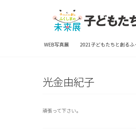
WEB写真展
2021子どもたちと創る
光金由紀子
頑張って下さい。