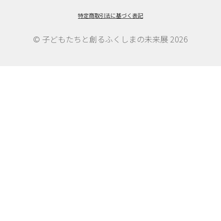
ゲ
特定商取引法に基づく表記
ー
© 子どもたちと創るふくしまの未来展 2026
シ
ョ
ン