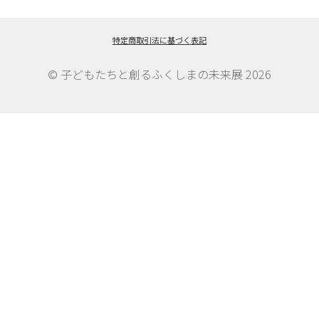
ビ
ゲ
特定商取引法に基づく表記
ー
© 子どもたちと創るふくしまの未来展 2026
シ
ョ
ン