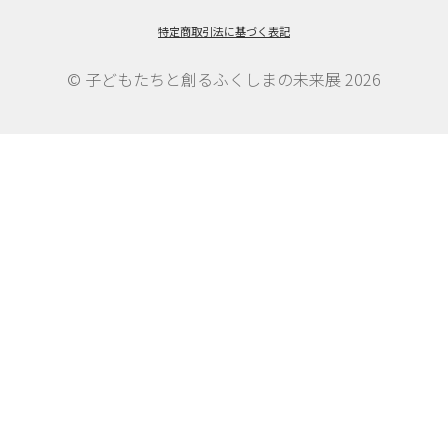
ゲ
特定商取引法に基づく表記
ー
シ
© 子どもたちと創るふくしまの未来展 2026
ョ
ン