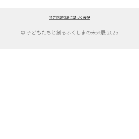
ゲ
特定商取引法に基づく表記
ー
シ
© 子どもたちと創るふくしまの未来展 2026
ョ
ン