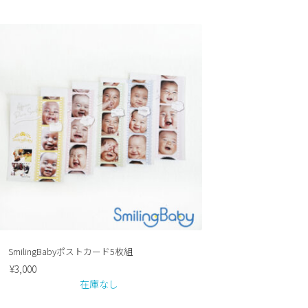
SmilingBabyポストカード5枚組
¥
3,000
在庫なし