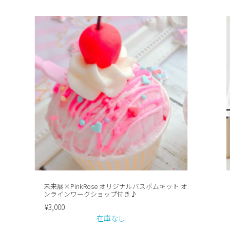
未来展×PinkRose オリジナルバスボムキット オ
ンラインワークショップ付き♪
¥
3,000
在庫なし