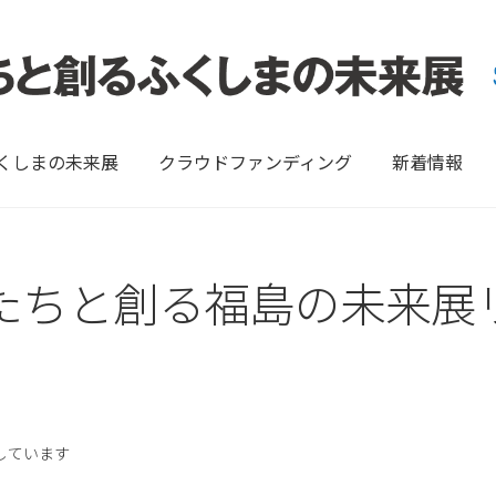
ふくしまの未来展
クラウドファンディング
新着情報
たちと創る福島の未来展
示しています