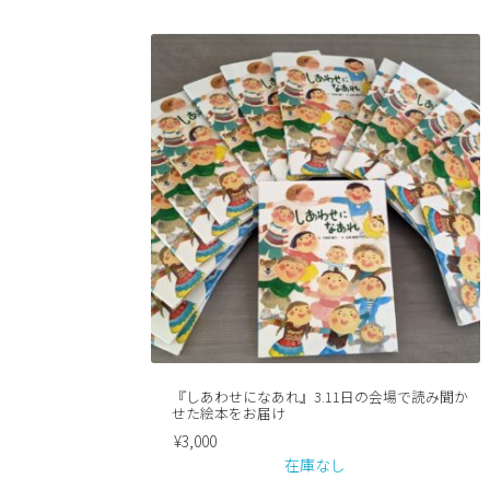
『しあわせになあれ』3.11日の会場で読み聞か
せた絵本をお届け
¥
3,000
在庫なし