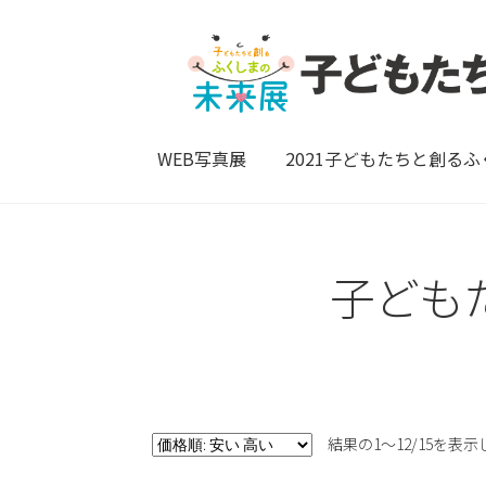
WEB写真展
2021子どもたちと創る
子ども
結果の1～12/15を表