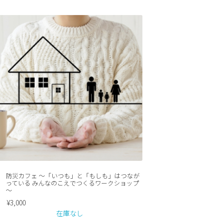
防災カフェ ～「いつも」と「もしも」はつなが
っている みんなのこえでつくるワークショップ
～
¥
3,000
在庫なし