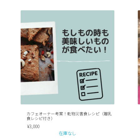
カフェオーナー考案！乾物災害食レシピ（離乳
食レシピ付き）
¥
3,000
在庫なし