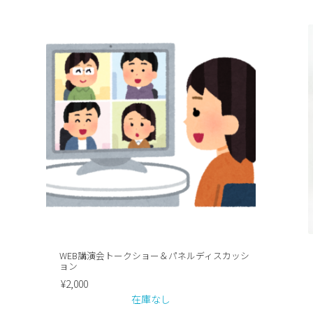
WEB講演会トークショー＆パネルディスカッシ
ョン
¥
2,000
在庫なし