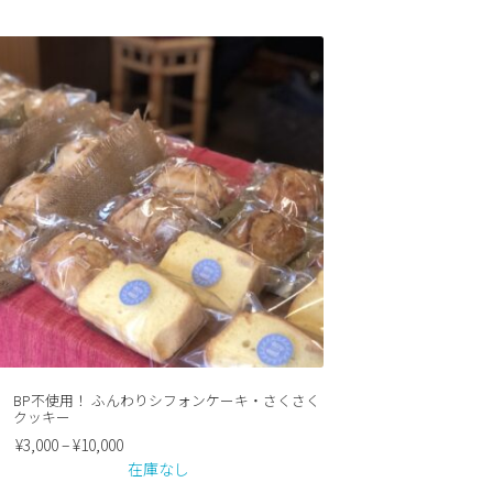
BP不使用！ ふんわりシフォンケーキ・さくさく
クッキー
¥
3,000
–
¥
10,000
在庫なし