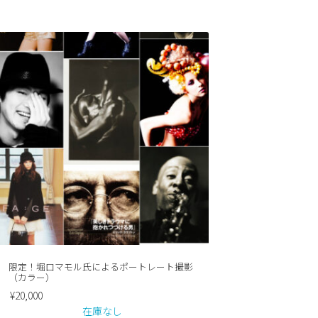
限定！堀口マモル氏によるポートレート撮影
（カラー）
¥
20,000
在庫なし