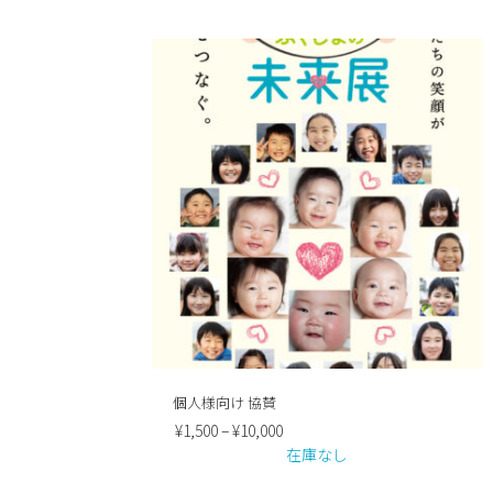
個人様向け 協賛
¥
1,500
–
¥
10,000
在庫なし