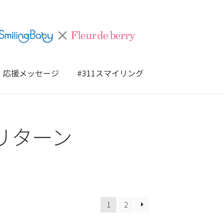
応援メッセージ
#311スマイリング
リターン
1
2